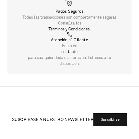
Pagos Seguros
Todas las transacciones son completamente seguras
Consulta los
Términos y Condiciones.
Atención al Cliente
Entra en
contacto
para cualquier duda o aclaración. Estamos a tu
disposición.
SUSCRÍBASE A NUESTRO NEWSLETTER
Suscribirse