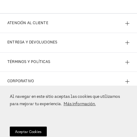
+
ATENCIÓN AL CLIENTE
+
ENTREGA Y DEVOLUCIONES
+
TÉRMINOS Y POLÍTICAS
+
CORPORATIVO
Al navegar en este sitio aceptas las cookies que utilizamos
+
REDES SOCIALES
para mejorar tu experiencia.
Más información.
+
MÉTODOS DE PAGO
Aceptar Cookies