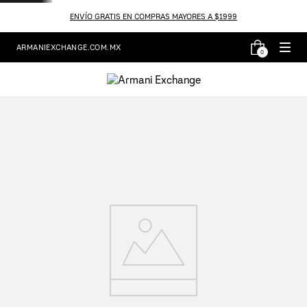
ENVÍO GRATIS EN COMPRAS MAYORES A $1999
ARMANIEXCHANGE.COM.MX
0