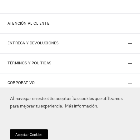
+
ATENCIÓN AL CLIENTE
+
ENTREGA Y DEVOLUCIONES
+
TÉRMINOS Y POLÍTICAS
+
CORPORATIVO
Al navegar en este sitio aceptas las cookies que utilizamos
+
REDES SOCIALES
para mejorar tu experiencia.
Más información.
+
MÉTODOS DE PAGO
Aceptar Cookies