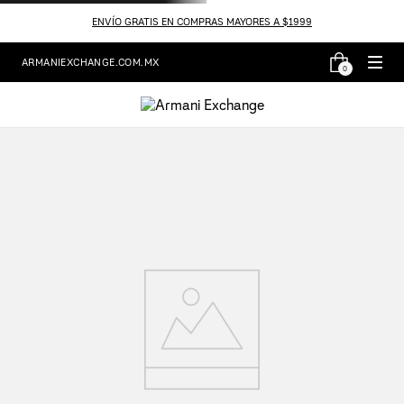
ENVÍO GRATIS EN COMPRAS MAYORES A $1999
ARMANIEXCHANGE.COM.MX
0