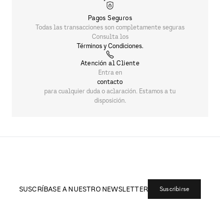
Pagos Seguros
Todas las transacciones son completamente seguras
Consulta los
Términos y Condiciones.
Atención al Cliente
Entra en
contacto
para cualquier duda o aclaración. Estamos a tu
disposición.
SUSCRÍBASE A NUESTRO NEWSLETTER
Suscribirse