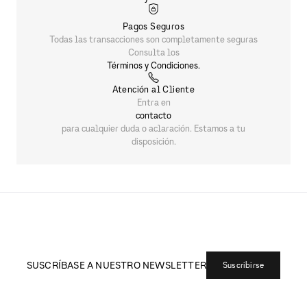
Pagos Seguros
Todas las transacciones son completamente seguras
Consulta los
Términos y Condiciones.
Atención al Cliente
Entra en
contacto
para cualquier duda o aclaración. Estamos a tu
disposición.
SUSCRÍBASE A NUESTRO NEWSLETTER
Suscribirse