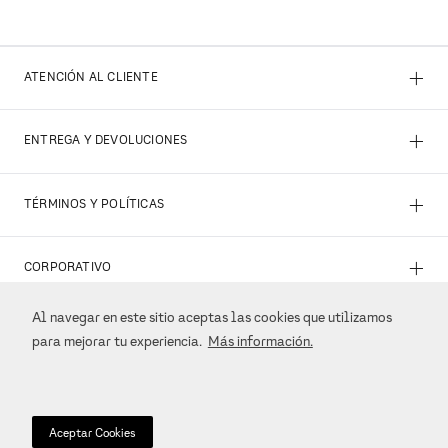
+
ATENCIÓN AL CLIENTE
+
ENTREGA Y DEVOLUCIONES
+
TÉRMINOS Y POLÍTICAS
+
CORPORATIVO
Al navegar en este sitio aceptas las cookies que utilizamos
+
REDES SOCIALES
para mejorar tu experiencia.
Más información.
+
MÉTODOS DE PAGO
Aceptar Cookies