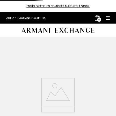
ENVÍO GRATIS EN COMPRAS MAYORES A $1999
ARMANIEXCHANGE.COM.MX
0